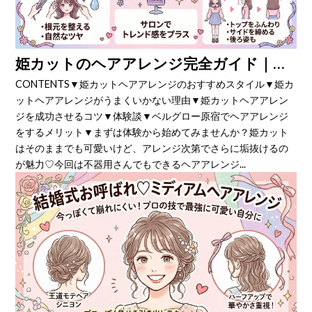
姫カットのヘアアレンジ完全ガイド｜簡単なのに盛れる今っぽスタイル術
CONTENTS▼姫カットヘアアレンジのおすすめスタイル▼姫カ
ットヘアアレンジがうまくいかない理由▼姫カットヘアアレン
ジを成功させるコツ▼体験談▼ベルグロー原宿でヘアアレンジ
をするメリット▼まずは体験から始めてみませんか？姫カット
はそのままでも可愛いけど、アレンジ次第でさらに垢抜けるの
が魅力♡今回は不器用さんでもできるヘアアレンジ...