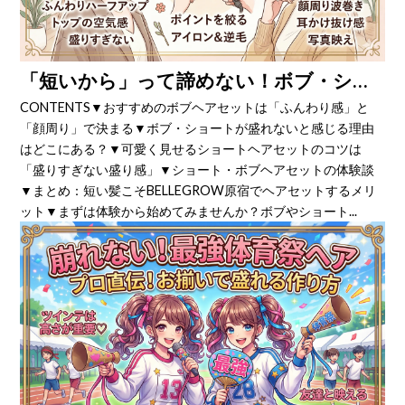
「短いから」って諦めない！ボブ・ショートでも激変する「盛りヘアセット」の秘密
CONTENTS▼おすすめのボブヘアセットは「ふんわり感」と
「顔周り」で決まる▼ボブ・ショートが盛れないと感じる理由
はどこにある？▼可愛く見せるショートヘアセットのコツは
「盛りすぎない盛り感」▼ショート・ボブヘアセットの体験談
▼まとめ：短い髪こそBELLEGROW原宿でヘアセットするメリ
ット▼まずは体験から始めてみませんか？ボブやショート...