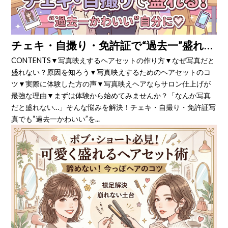
チェキ・自撮り・免許証で“過去一”盛れる！写真映えに特化したヘアセットのコツ
CONTENTS▼写真映えするヘアセットの作り方▼なぜ写真だと
盛れない？原因を知ろう▼写真映えするためのヘアセットのコ
ツ▼実際に体験した方の声▼写真映えヘアならサロン仕上げが
最強な理由▼まずは体験から始めてみませんか？「なんか写真
だと盛れない…」そんな悩みを解決！チェキ・自撮り・免許証写
真でも“過去一かわいい”を...