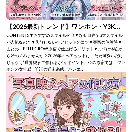
【2026最新トレンド】ワンホン・Y3K・バレエコア…原宿で今すぐやりたい3大スタイル
CONTENTS▼おすすめスタイル紹介▼なぜ原宿で3大スタイル
が人気なの？▼失敗しないヘアセットのコツ▼実際の体験談▼
まとめ：BELLEGROW原宿で仕上げるメリット▼まずは体験か
ら始めてみませんか？2026年のヘアセットは、ただ可愛いだけ
じゃなく“世界観まで作れるか”がポイント。今の原宿では、ワン
ホンの女神感、Y3Kの近未来感、バレエ...