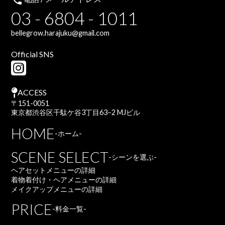
local_phone
03 - 6804 - 1011
bellegrow.harajuku@gmail.com
Official SNS
ACCESS
〒151-0051
東京都渋谷区千駄ケ谷3丁目63−2 MJビル
HOME
-ホーム-
SCENE SELECT
-シーンを選ぶ-
ヘアセットメニューの詳細
着物着付け・ヘアメニューの詳細
メイクアップメニューの詳細
PRICE
-料金一覧-