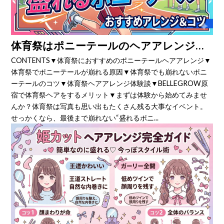
体育祭はポニーテールのヘアアレンジで差をつける♡崩れない可愛いスタイル完全ガイド
CONTENTS▼体育祭におすすめのポニーテールヘアアレンジ▼
体育祭でポニーテールが崩れる原因▼体育祭でも崩れないポニ
ーテールのコツ▼体育祭ヘアアレンジ体験談▼BELLEGROW原
宿で体育祭ヘアをするメリット▼まずは体験から始めてみませ
んか？体育祭は写真も思い出もたくさん残る大事なイベント。
せっかくなら、最後まで崩れない“盛れるポニ...