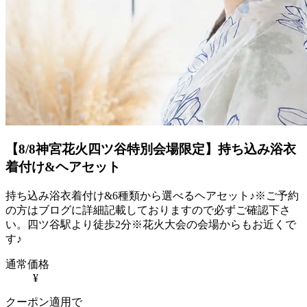
【8/8神宮花火四ツ谷特別会場限定】持ち込み浴衣
着付け&ヘアセット
持ち込み浴衣着付け&6種類から選べるヘアセット♪※ご予約
の方はブログに詳細記載しておりますので必ずご確認下さ
い。四ツ谷駅より徒歩2分※花火大会の会場からもお近くで
す♪
通常価格
¥
クーポン適用で