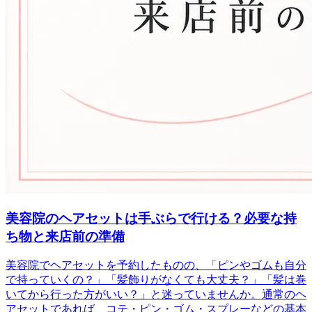
美容院のヘアセットは手ぶらで行ける？必要な持
ち物と来店前の準備
美容院でヘアセットを予約したものの、「ピンやゴムも自分
で持っていくの？」「髪飾りがなくても大丈夫？」「髪は巻
いてから行った方がいい？」と迷っていませんか。通常のヘ
アセットであれば、コテ・ピン・ゴム・スプレーなどの基本