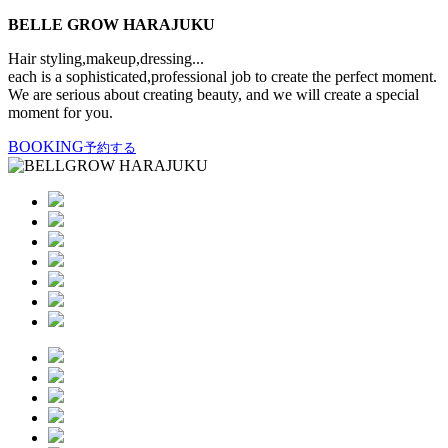
BELLE GROW HARAJUKU
Hair styling,makeup,dressing...
each is a sophisticated,professional job to create the perfect moment.
We are serious about creating beauty, and we will create a special
moment for you.
BOOKING
予約する