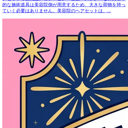
的な施術道具は美容院側が用意するため、大きな荷物を持っ
ていく必要はありません。美容院のヘアセットは、...