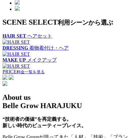
SCENE SELECT
利用シーンから選ぶ
HAIR SET
ヘアセット
DRESSING
着物着付け・ヘア
MAKE UP
メイクアップ
PRICE
料金一覧を見る
About us
Belle Grow HARAJUKU
“技術者の価値”を再定義する。
新しい時代のビューティープレイス。
Belle Grow Groupが培ってきた「人材」「技術」「ブラン