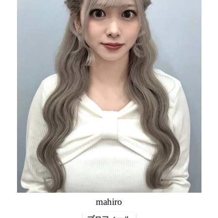
mahiro