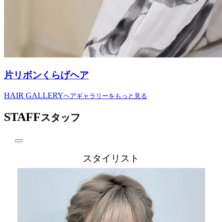
片リボンくらげヘア
HAIR GALLERY
ヘアギャラリーをもっと見る
STAFF
スタッフ
スタイリスト