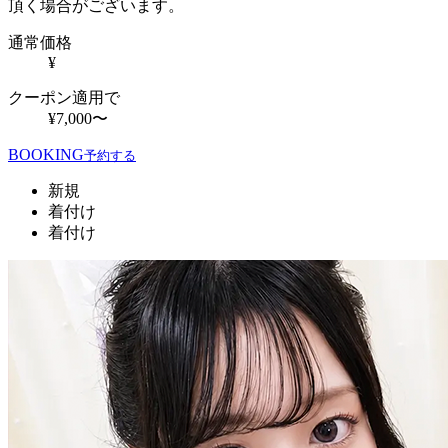
頂く場合がございます。
通常価格
¥
クーポン適用で
¥7,000〜
BOOKING
予約する
新規
着付け
着付け