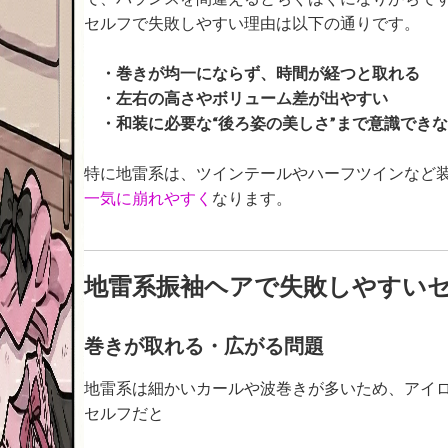
セルフで失敗しやすい理由は以下の通りです。
・巻きが均一にならず、時間が経つと取れる
・左右の高さやボリューム差が出やすい
・和装に必要な“後ろ姿の美しさ”まで意識でき
特に地雷系は、ツインテールやハーフツインなど
一気に崩れやすく
なります。
地雷系振袖ヘアで失敗しやすい
巻きが取れる・広がる問題
地雷系は細かいカールや波巻きが多いため、アイ
セルフだと