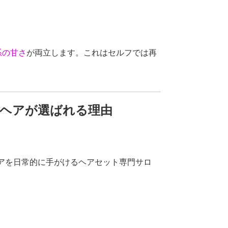
系の甘さ
が両立します。これはセルフでは再
振袖ヘアが選ばれる理由
活ヘアを日常的に手がけるヘアセット専門サロ