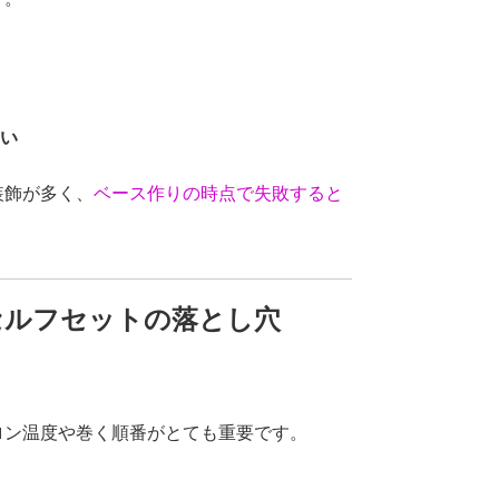
ない
装飾が多く、
ベース作りの時点で失敗すると
セルフセットの落とし穴
ロン温度や巻く順番がとても重要です。