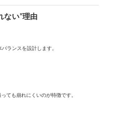
れない”理由
体バランスを設計します。
撮っても崩れにくいのが特徴です。