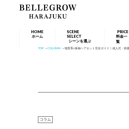
HOME
SCENE
PRICE
ホーム
SELECT
料金一
シーンを選ぶ
覧
TOP
COLUMN
地雷系×振袖ヘアセット完全ガイド｜成人式・前撮
コラム