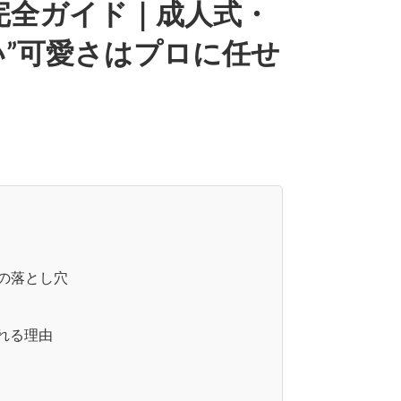
完全ガイド｜成人式・
い”可愛さはプロに任せ
の落とし穴
ばれる理由