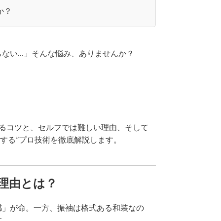
か？
らない…」そんな悩み、ありませんか？
せるコツと、セルフでは難しい理由、そして
映えする”プロ技術を徹底解説します。
理由とは？
感」が命。一方、振袖は格式ある和装なの
す。