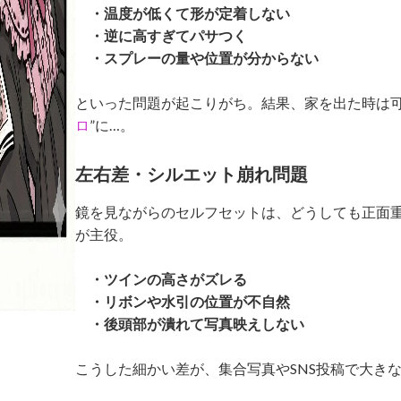
・温度が低くて形が定着しない
・逆に高すぎてパサつく
・スプレーの量や位置が分からない
といった問題が起こりがち。結果、家を出た時は可
ロ
”に…。
左右差・シルエット崩れ問題
鏡を見ながらのセルフセットは、どうしても正面
が主役。
・ツインの高さがズレる
・リボンや水引の位置が不自然
・後頭部が潰れて写真映えしない
こうした細かい差が、集合写真やSNS投稿で大き