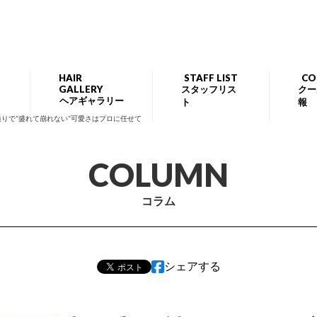
HAIR
STAFF LIST
CO
GALLERY
スタッフリス
クー
ヘアギャラリー
ト
報
りで“盛れて崩れない”可愛さはプロに任せて
COLUMN
コラム
シェアする