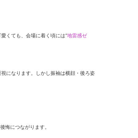
愛くても、会場に着く頃には“
地雷感ゼ
重視になります。しかし振袖は横顔・後ろ姿
な後悔につながります。