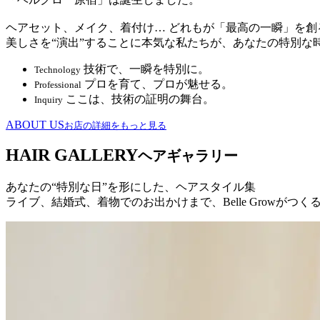
ヘアセット、メイク、着付け… どれもが「最高の一瞬」を
美しさを“演出”することに本気な私たちが、あなたの特別な
技術で、一瞬を特別に。
Technology
プロを育て、プロが魅せる。
Professional
ここは、技術の証明の舞台。
Inquiry
ABOUT US
お店の詳細をもっと見る
HAIR GALLERY
ヘアギャラリー
あなたの“特別な日”を形にした、ヘアスタイル集
ライブ、結婚式、着物でのお出かけまで、Belle Growが