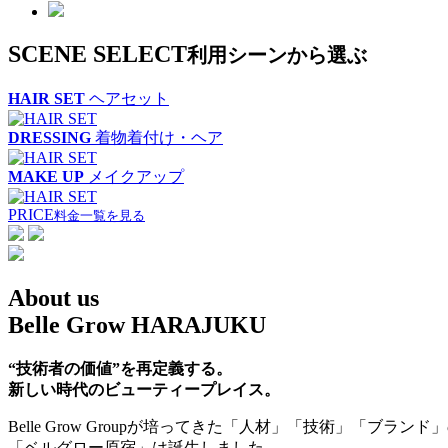
SCENE SELECT
利用シーンから選ぶ
HAIR SET
ヘアセット
DRESSING
着物着付け・ヘア
MAKE UP
メイクアップ
PRICE
料金一覧を見る
About us
Belle Grow HARAJUKU
“技術者の価値”を再定義する。
新しい時代のビューティープレイス。
Belle Grow Groupが培ってきた「人材」「技術」
「ベルグロー原宿」は誕生しました。