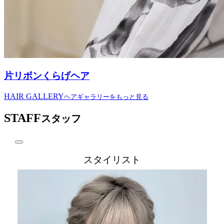
片リボンくらげヘア
HAIR GALLERY
ヘアギャラリーをもっと見る
STAFF
スタッフ
スタイリスト