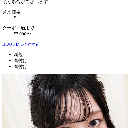
頂く場合がございます。
通常価格
¥
クーポン適用で
¥7,000〜
BOOKING
予約する
新規
着付け
着付け