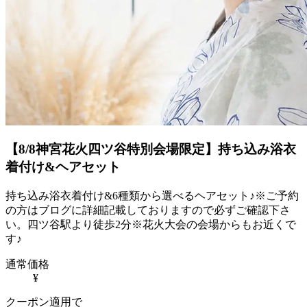
【8/8神宮花火四ツ谷特別会場限定】持ち込み浴衣
着付け&ヘアセット
持ち込み浴衣着付け&6種類から選べるヘアセット♪※ご予約
の方はブログに詳細記載しておりますので必ずご確認下さ
い。四ツ谷駅より徒歩2分※花火大会の会場からもお近くで
す♪
通常価格
¥
クーポン適用で