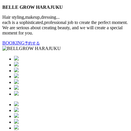
BELLE GROW HARAJUKU
Hair styling,makeup,dressing...
each is a sophisticated,professional job to create the perfect moment.
We are serious about creating beauty, and we will create a special
moment for you.
BOOKING
予約する