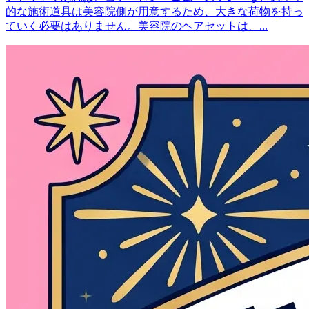
的な施術道具は美容院側が用意するため、大きな荷物を持っ
ていく必要はありません。美容院のヘアセットは、...