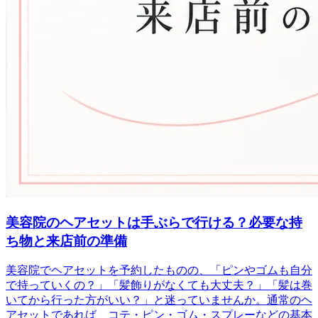
美容院のヘアセットは手ぶらで行ける？必要な持
ち物と来店前の準備
美容院でヘアセットを予約したものの、「ピンやゴムも自分
で持っていくの？」「髪飾りがなくても大丈夫？」「髪は巻
いてから行った方がいい？」と迷っていませんか。通常のヘ
アセットであれば、コテ・ピン・ゴム・スプレーなどの基本