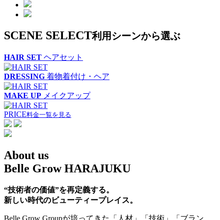
SCENE SELECT
利用シーンから選ぶ
HAIR SET
ヘアセット
DRESSING
着物着付け・ヘア
MAKE UP
メイクアップ
PRICE
料金一覧を見る
About us
Belle Grow HARAJUKU
“技術者の価値”を再定義する。
新しい時代のビューティープレイス。
Belle Grow Groupが培ってきた「人材」「技術」「ブラン