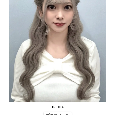
mahiro