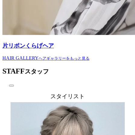
片リボンくらげヘア
HAIR GALLERY
ヘアギャラリーをもっと見る
STAFF
スタッフ
スタイリスト