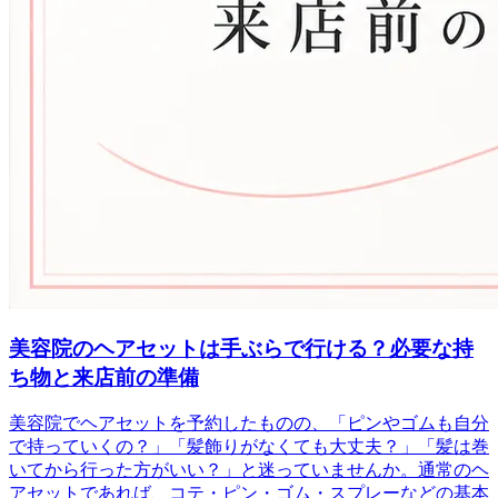
美容院のヘアセットは手ぶらで行ける？必要な持
ち物と来店前の準備
美容院でヘアセットを予約したものの、「ピンやゴムも自分
で持っていくの？」「髪飾りがなくても大丈夫？」「髪は巻
いてから行った方がいい？」と迷っていませんか。通常のヘ
アセットであれば、コテ・ピン・ゴム・スプレーなどの基本