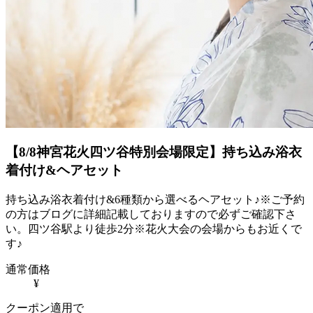
【8/8神宮花火四ツ谷特別会場限定】持ち込み浴衣
着付け&ヘアセット
持ち込み浴衣着付け&6種類から選べるヘアセット♪※ご予約
の方はブログに詳細記載しておりますので必ずご確認下さ
い。四ツ谷駅より徒歩2分※花火大会の会場からもお近くで
す♪
通常価格
¥
クーポン適用で