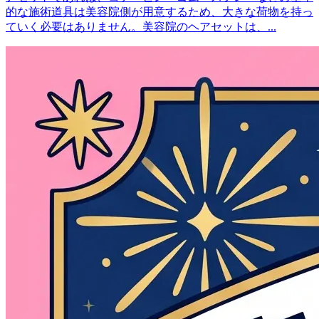
的な施術道具は美容院側が用意するため、大きな荷物を持っ
ていく必要はありません。美容院のヘアセットは、...