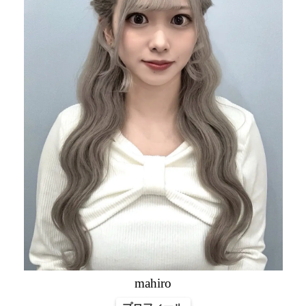
mahiro