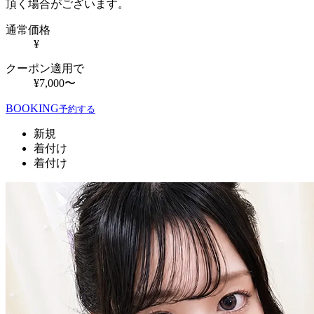
頂く場合がございます。
通常価格
¥
クーポン適用で
¥7,000〜
BOOKING
予約する
新規
着付け
着付け