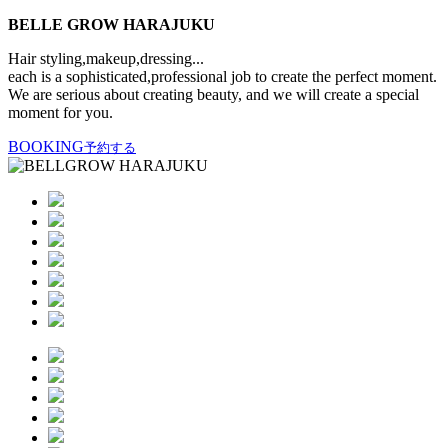
BELLE GROW HARAJUKU
Hair styling,makeup,dressing...
each is a sophisticated,professional job to create the perfect moment.
We are serious about creating beauty, and we will create a special
moment for you.
BOOKING
予約する