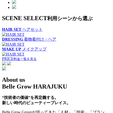
SCENE SELECT
利用シーンから選ぶ
HAIR SET
ヘアセット
DRESSING
着物着付け・ヘア
MAKE UP
メイクアップ
PRICE
料金一覧を見る
About us
Belle Grow HARAJUKU
“技術者の価値”を再定義する。
新しい時代のビューティープレイス。
Belle Grow Groupが培ってきた「人材」「技術」「ブラン