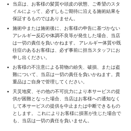
当店は、お客様の髪質や頭皮の状態、ご希望のスタ
イルによって、必ずしもご期待に沿える施術結果を
保証するものではありません。
施術中または施術後に、お客様の申告に基づかない
アレルギー反応や体調不良等が発生した場合、当店
は一切の責任を負いかねます。 アレルギー体質や既
往症のあるお客様は、必ず事前に担当スタッフにお
申し出ください。
お客様の不注意による荷物の紛失、破損、または盗
難について、当店は一切の責任を負いかねます。貴
B
重品はご自身で管理してください。
天災地変、その他の不可抗力により本サービスの提
供が困難となった場合、当店はお客様への通知なく
して本サービスの提供を中止または中断できるもの
とします。 これによりお客様に損害が生じた場合で
も、当店は一切の責任を負いません。