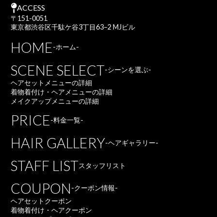
ACCESS
〒151-0051
東京都渋谷区千駄ケ谷3丁目63−2 MJビル
HOME
-ホーム-
SCENE SELECT
-シーンを選ぶ-
ヘアセットメニューの詳細
着物着付け・ヘアメニューの詳細
メイクアップメニューの詳細
PRICE
-料金一覧-
HAIR GALLERY
-ヘアギャラリー-
STAFF LIST
スタッフリスト
COUPON
-クーポン情報-
ヘアセットクーポン
着物着付け・ヘアクーポン