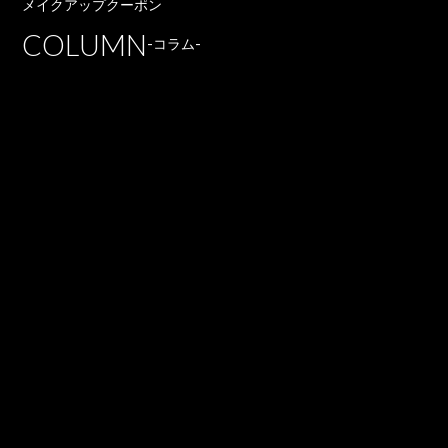
メイクアップクーポン
COLUMN
-コラム-