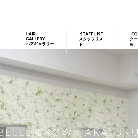
HAIR
STAFF LIST
CO
GALLERY
スタッフリス
クー
ヘアギャラリー
ト
報
BELLE GROW HARAJUK