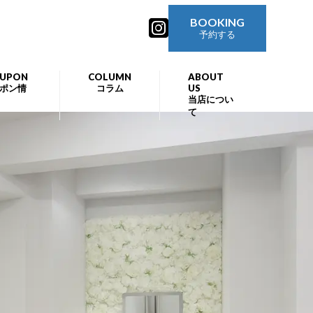
BOOKING
予約する
UPON
COLUMN
ABOUT
ポン情
コラム
US
当店につい
て
U