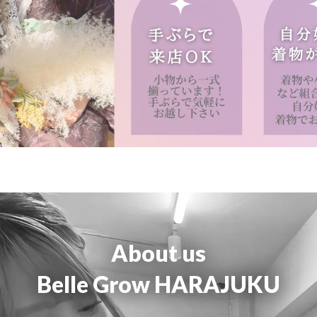
About us
Belle Grow HARAJUKU