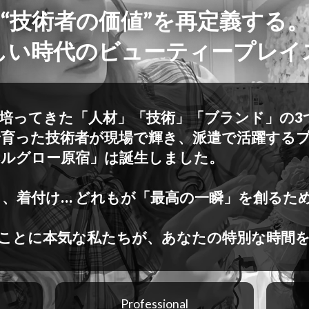
“技術者の価値”を再定義する。
しい時代のビューティープレイ
Groupが培ってきた「人材」「技術」「ブランド」
育った技術者が現場で輝き、派遣で活躍する
ベルグロー原宿」は誕生しました。
、着付け… どれもが「最高の一瞬」を創るた
ることに本気な私たちが、あなたの特別な時間
Professional