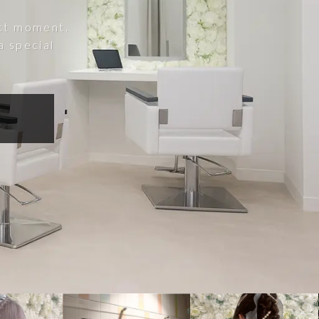
ect moment.
a special