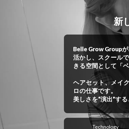
新
Belle Grow 
活かし、スクールで
きる空間として「
ヘアセット、メイク
ロの仕事です。
美しさを“演出”す
Technology