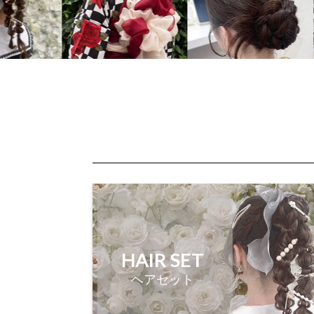
HAIR SET
ヘアセット